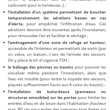
carburant pour la tondeuse…) ;
l’installation d’un système permettant de boucher
temporairement les aérations basses en cas
d’alerte
, pour empêcher l’infiltration d’eau. Ces
aérations devront être rouvertes après l’inondation,
pour renouveler l’air et faciliter le séchage ;
l’aménagement d’une zone de refuge en hauteur
,
accessible de l’intérieur et permettant de sortir (par
un velux, un balcon…) lors de l’arrivée des secours.
On y place le kit d’urgence 72H ;
le balisage des piscines ou bassins
pour pouvoir les
visualiser même pendant l’inondation, alors que
l’eau est trouble (pour éviter la noyade des secours,
piquets suffisamment hauts aux 4 coins du bassin) ;
l’installation de batardeaux (panneaux ou
structures amovibles) sur les portes
pour limiter les
entrées d’eau et de boue dans l’habitation (hauteur
max. 80 cm pour éviter des pressions trop fortes sur