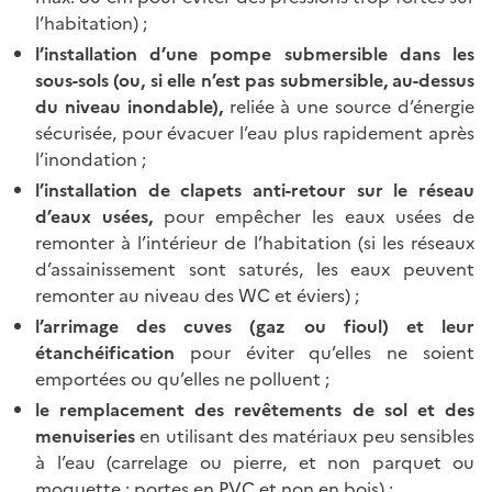
l’habitation) ;
l’installation d’une pompe submersible dans les
sous-sols (ou, si elle n’est pas submersible, au-dessus
du niveau inondable),
reliée à une source d’énergie
sécurisée, pour évacuer l’eau plus rapidement après
l’inondation ;
l’installation de clapets anti-retour sur le réseau
d’eaux usées,
pour empêcher les eaux usées de
remonter à l’intérieur de l’habitation (si les réseaux
d’assainissement sont saturés, les eaux peuvent
remonter au niveau des WC et éviers) ;
l’arrimage des cuves (gaz ou fioul) et leur
étanchéification
pour éviter qu’elles ne soient
emportées ou qu’elles ne polluent ;
le remplacement des revêtements de sol et des
menuiseries
en utilisant des matériaux peu sensibles
à l’eau (carrelage ou pierre, et non parquet ou
moquette ; portes en PVC et non en bois) ;