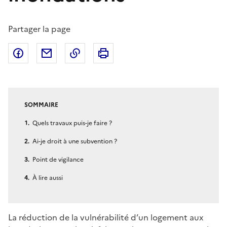
Partager la page
Partager sur Facebook
Partager par email
Copier dans le presse-papier
Imprimer
SOMMAIRE
Quels travaux puis-je faire ?
Ai-je droit à une subvention ?
Point de vigilance
À lire aussi
La réduction de la vulnérabilité d’un logement aux