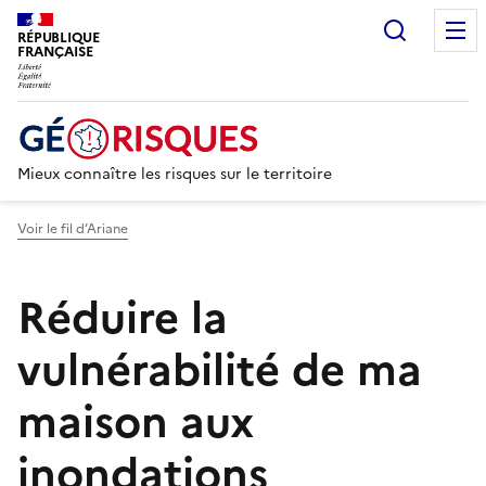
Recherc
RÉPUBLIQUE
FRANÇAISE
Mieux connaître les risques sur le territoire
Voir le fil d’Ariane
Réduire la
vulnérabilité de ma
maison aux
inondations