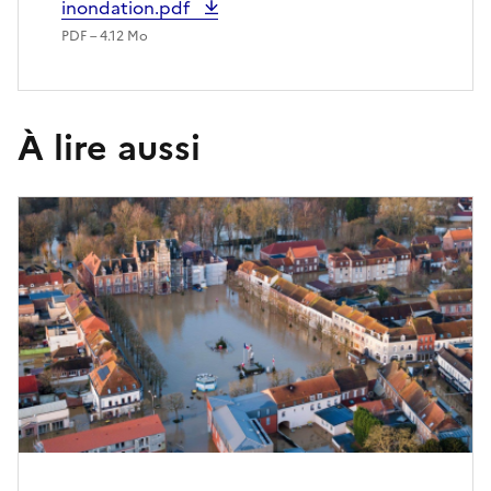
inondation.pdf
PDF – 4.12 Mo
À lire aussi