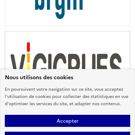
Nous utilisons des cookies
En poursuivant votre navigation sur ce site, vous acceptez
l’utilisation de cookies pour collecter des statistiques en vue
d'optimiser les services du site, et adapter nos contenus.
Plan du site
Accessibilité : partiellement conforme
Mentions
Accepter
Légales
Données personnelles
Gestion des cookies
FAQ