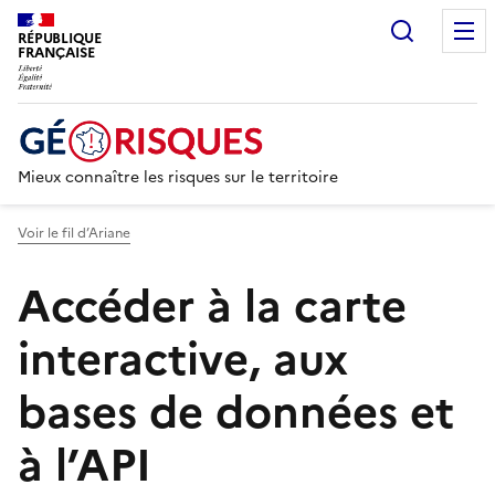
Recherc
RÉPUBLIQUE
FRANÇAISE
Mieux connaître les risques sur le territoire
Voir le fil d’Ariane
Accéder à la carte
interactive, aux
bases de données et
à l’API