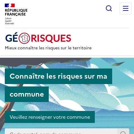
Recherc
RÉPUBLIQUE
FRANÇAISE
Mieux connaître les risques sur le territoire
Accueil - Collectivité
Connaître les risques sur ma
commune
Veuillez renseigner votre commune
Commune (ou code postal)*