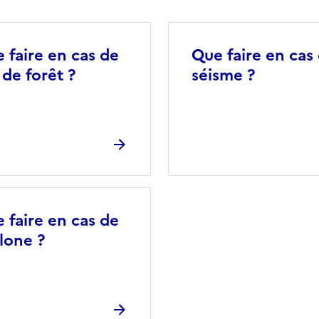
 faire en cas de
Que faire en cas
 de forêt ?
séisme ?
 faire en cas de
lone ?