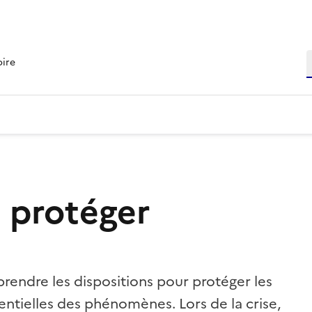
R
oire
 protéger
 prendre les dispositions pour protéger les
ntielles des phénomènes. Lors de la crise,