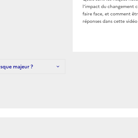
l’impact du changement cl
faire face, et comment êtr
réponses dans cette vidéo
risque majeur ?