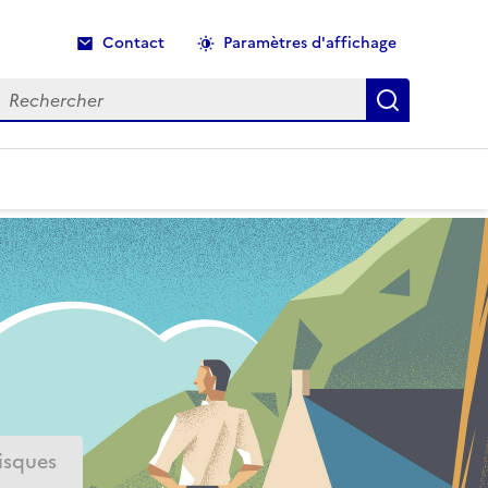
Contact
Paramètres d'affichage
echercher
Recherche
isques