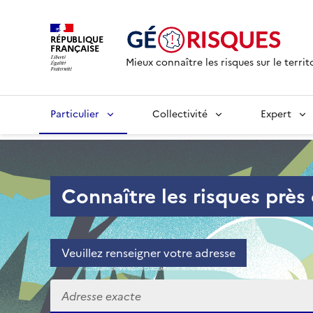
RÉPUBLIQUE
FRANÇAISE
Mieux connaître les risques sur le territ
Particulier
Collectivité
Expert
Accueil - Particulier
Connaître les risques près
Veuillez renseigner votre adresse
Veuillez renseigner votre adresse exacte