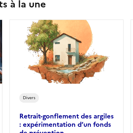
s à la une
Divers
Retrait-gonflement des argiles
: expérimentation d’un fonds
de prévention