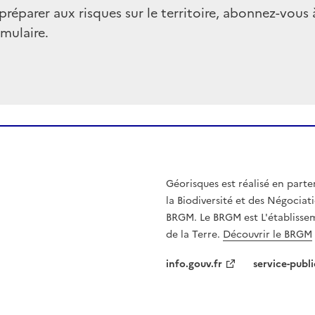
préparer aux risques sur le territoire, abonnez-vous 
rmulaire.
Géorisques est réalisé en parte
la Biodiversité et des Négociati
BRGM. Le BRGM est L'établissem
de la Terre.
Découvrir le BRGM
info.gouv.fr
service-publi