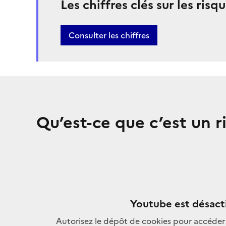
Les chiffres clés sur les ris
Bouton
Consulter les chiffres
Qu’est-ce que c’est un r
Youtube est désact
Autorisez le dépôt de cookies pour accéder 