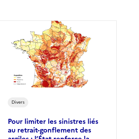
Divers
Pour limiter les sinistres liés
au retrait-gonflement des
argiles : l’État renforce la