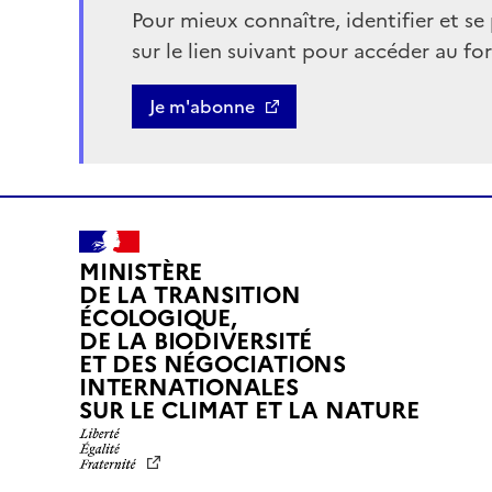
Pour mieux connaître, identifier et se 
sur le lien suivant pour accéder au fo
Bouton
Je m'abonne
MINISTÈRE
DE LA TRANSITION
ÉCOLOGIQUE,
DE LA BIODIVERSITÉ
ET DES NÉGOCIATIONS
INTERNATIONALES
L
SUR LE CLIMAT ET LA NATURE
I
B
E