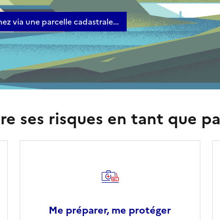
ez via une parcelle cadastrale...
e ses risques en tant que pa
Me préparer, me protéger