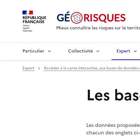
RÉPUBLIQUE
FRANÇAISE
Mieux connaître les risques sur le territ
Particulier
Collectivité
Expert
Expert
Accéder à la carte interactive, aux bases de données e
Les ba
Les données proposées
chacun des onglets ci