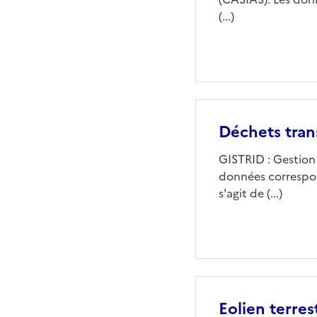
(...)
Déchets tran
GISTRID : Gestion
données correspond
s'agit de (...)
Eolien terres