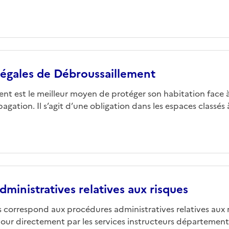
Légales de Débroussaillement
nt est le meilleur moyen de protéger son habitation face à
pagation. Il s’agit d’une obligation dans les espaces classés à 
ministratives relatives aux risques
 correspond aux procédures administratives relatives aux 
jour directement par les services instructeurs département