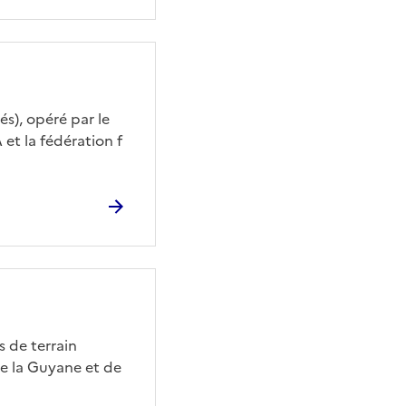
és), opéré par le
 et la fédération f
 de terrain
de la Guyane et de