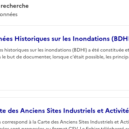
 recherche
données
ées Historiques sur les Inondations (BDH
 historiques sur les inondations (BDHI) a été constituée e
le but de documenter, lorsque c'était possible, les princi
e des Anciens Sites Industriels et Activit
correspond à la Carte des Anciens Sites Industriels et Acti
nées sont proposées au format CSV. Le fichier téléchargé c