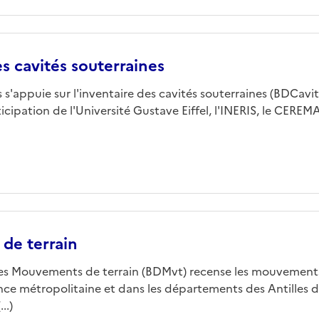
s cavités souterraines
s'appuie sur l'inventaire des cavités souterraines (BDCavit
cipation de l'Université Gustave Eiffel, l'INERIS, le CEREMA
de terrain
es Mouvements de terrain (BDMvt) recense les mouvements
ance métropolitaine et dans les départements des Antilles 
..)