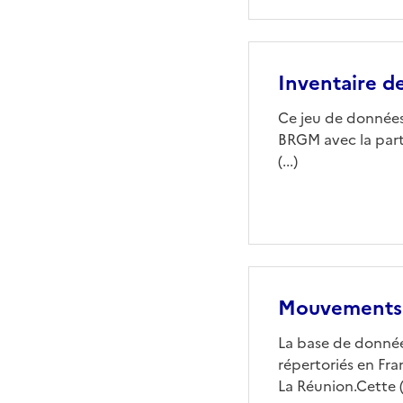
Inventaire de
Ce jeu de données 
BRGM avec la parti
(...)
Mouvements 
La base de donné
répertoriés en Fr
La Réunion.Cette (.