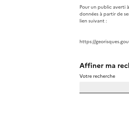
Pour un public averti 
données à partir de s
lien suivant :
https://georisques.gouv
Affiner ma re
Votre recherche