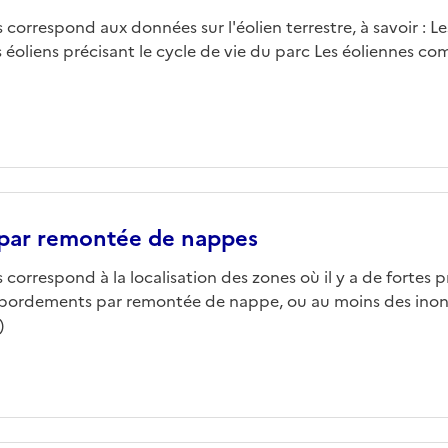
correspond aux données sur l'éolien terrestre, à savoir : L
s éoliens précisant le cycle de vie du parc Les éoliennes co
 par remontée de nappes
correspond à la localisation des zones où il y a de fortes p
ébordements par remontée de nappe, ou au moins des inon
)