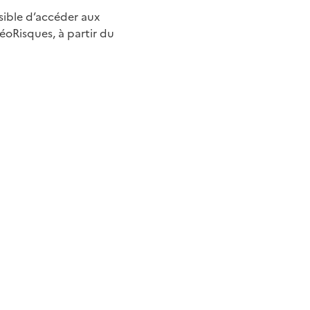
ssible d’accéder aux
éoRisques, à partir du