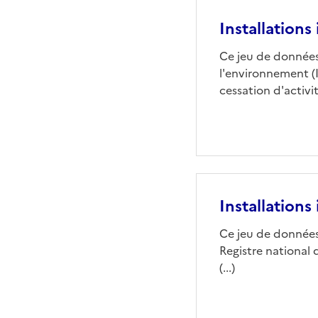
Installations 
Ce jeu de données
l'environnement (
cessation d'activité)
Installations
Ce jeu de données 
Registre national 
(...)