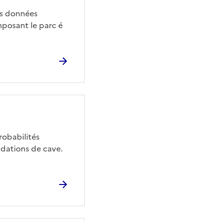
es données
mposant le parc é
robabilités
dations de cave.