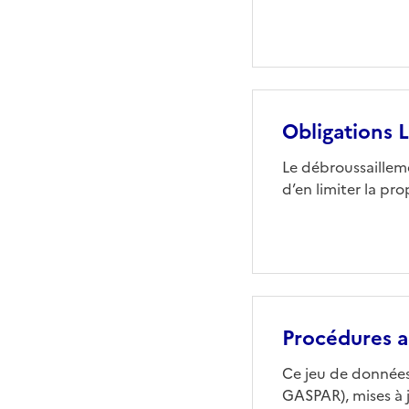
Obligations 
Le débroussailleme
d’en limiter la pro
Procédures ad
Ce jeu de données
GASPAR), mises à 