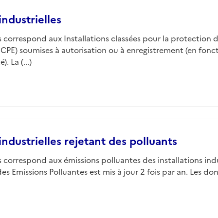
industrielles
 correspond aux Installations classées pour la protection 
ICPE) soumises à autorisation ou à enregistrement (en fon
. La (...)
 industrielles rejetant des polluants
correspond aux émissions polluantes des installations indus
des Emissions Polluantes est mis à jour 2 fois par an. Les d