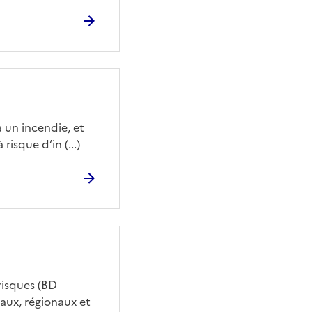
 un incendie, et
risque d’in (...)
risques (BD
aux, régionaux et