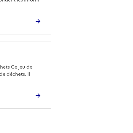
chets Ce jeu de
de déchets. Il