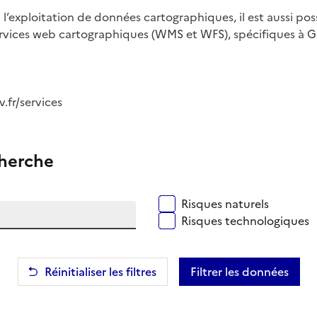
à l’exploitation de données cartographiques, il est aussi po
ervices web cartographiques (WMS et WFS), spécifiques à G
.fr/services
cherche
Types de risques
Risques naturels
Risques technologiques
Réinitialiser les filtres
Filtrer les données