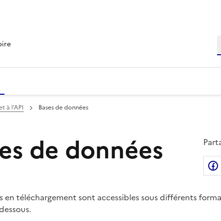
R
oire
t à l’API
Bases de données
ses de données
Part
 en téléchargement sont accessibles sous différents forma
-dessous.