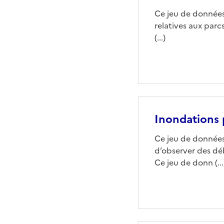
Ce jeu de données 
relatives aux parc
(...)
Inondations
Ce jeu de données 
d’observer des d
Ce jeu de donn (...