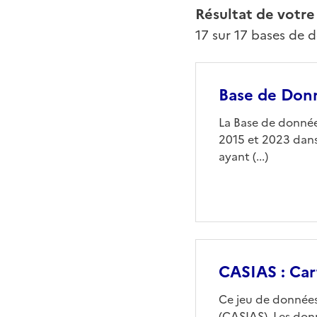
Résultat de votre
17 sur 17 bases de 
Base de Donn
La Base de données
2015 et 2023 dans 
ayant (...)
CASIAS : Cart
Ce jeu de données 
(CASIAS). Les don