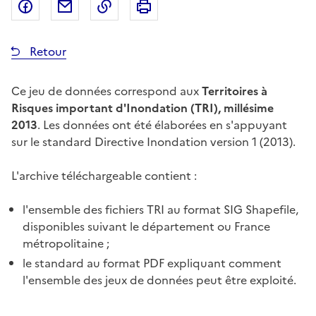
Partager sur Facebook
Partager par email
Copier dans le presse-papier
Imprimer
Retour
Ce jeu de données correspond aux
Territoires à
Risques important d'Inondation (TRI), millésime
2013
. Les données ont été élaborées en s'appuyant
sur le standard Directive Inondation version 1 (2013).
L'archive téléchargeable contient :
l'ensemble des fichiers TRI au format SIG Shapefile,
disponibles suivant le département ou France
métropolitaine ;
le standard au format PDF expliquant comment
l'ensemble des jeux de données peut être exploité.