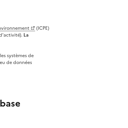
'environnement
(ICPE)
'activité).
La
 les systèmes de
jeu de données
 base