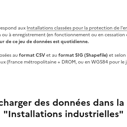
rrespond
aux
Installations classées pour la protection de l
n ou à enregistrement (en fonctionnement ou en cessation d
ur de ce jeu de données est quotidienne.
osées au
format CSV
et au
format SIG (Shapefile)
et selon
caux (France métropolitaine + DROM, ou en WGS84 pour le 
charger des données dans la
"Installations industrielles"