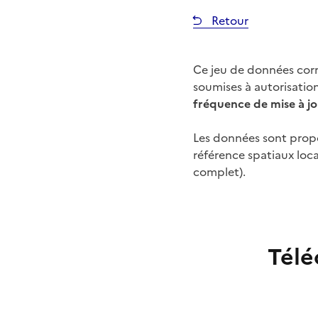
Retour
Ce jeu de données co
soumises à autorisatio
fréquence de mise à jo
Les données sont prop
référence spatiaux lo
complet).
Télé