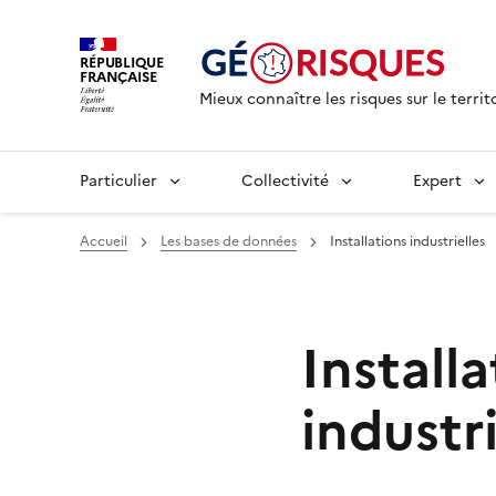
RÉPUBLIQUE
FRANÇAISE
Mieux connaître les risques sur le territ
Particulier
Collectivité
Expert
Accueil
Les bases de données
Installations industrielles
Installa
industri