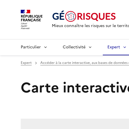
RÉPUBLIQUE
FRANÇAISE
Mieux connaître les risques sur le territ
Particulier
Collectivité
Expert
Expert
Accéder à la carte interactive, aux bases de données e
Carte interactiv