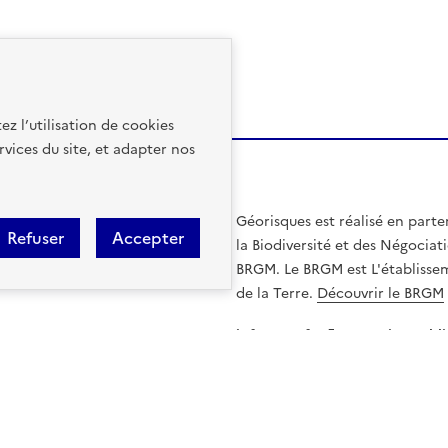
ez l’utilisation de cookies
rvices du site, et adapter nos
Géorisques est réalisé en parte
Refuser
Accepter
la Biodiversité et des Négociati
BRGM. Le BRGM est L'établissem
de la Terre.
Découvrir le BRGM
info.gouv.fr
service-publi