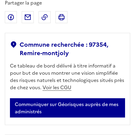
Partager la page
Partager sur Facebook
Partager par email
Copier dans le presse-papier
Imprimer
Commune recherchée : 97354,
Remire-montjoly
Ce tableau de bord délivré à titre informatif a
pour but de vous montrer une vision simplifiée
des risques naturels et technologiques situés près
de chez vous.
Voir les CGU
Communiquer sur Géorisques auprès de mes
administrés