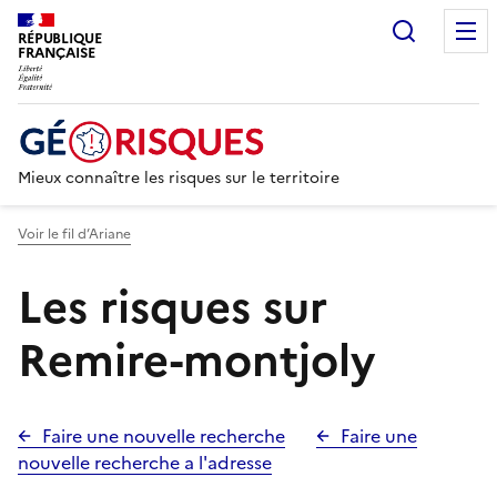
Recherc
RÉPUBLIQUE
FRANÇAISE
Mieux connaître les risques sur le territoire
Voir le fil d’Ariane
Les risques sur
Remire-montjoly
Faire une nouvelle recherche
Faire une
nouvelle recherche a l'adresse