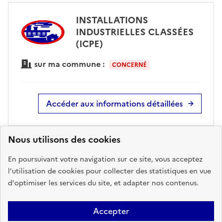
INSTALLATIONS
INDUSTRIELLES CLASSÉES
(ICPE)
sur ma commune :
CONCERNÉ
Accéder aux informations détaillées
Nous utilisons des cookies
POLLUTION DES SOLS
En poursuivant votre navigation sur ce site, vous acceptez
l’utilisation de cookies pour collecter des statistiques en vue
d'optimiser les services du site, et adapter nos contenus.
sur ma commune :
CONCERNÉ
Accepter