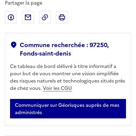
Partager la page
Partager sur Facebook
Partager par email
Copier dans le presse-papier
Imprimer
Commune recherchée : 97250,
Fonds-saint-denis
Ce tableau de bord délivré à titre informatif a
pour but de vous montrer une vision simplifiée
des risques naturels et technologiques situés près
de chez vous.
Voir les CGU
Communiquer sur Géorisques auprès de mes
administrés