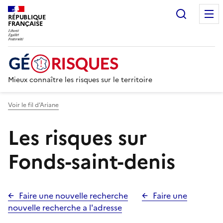
Recherc
RÉPUBLIQUE
FRANÇAISE
Mieux connaître les risques sur le territoire
Voir le fil d’Ariane
Les risques sur
Fonds-saint-denis
Faire une nouvelle recherche
Faire une
nouvelle recherche a l'adresse