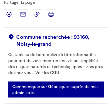
Partager la page
Partager sur Facebook
Partager par email
Copier dans le presse-papier
Imprimer
Commune recherchée : 93160,
Noisy-le-grand
Ce tableau de bord délivré à titre informatif a
pour but de vous montrer une vision simplifiée
des risques naturels et technologiques situés près
de chez vous.
Voir les CGU
Communiquer sur Géorisques auprès de mes
administrés