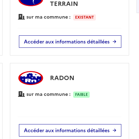
TERRAIN
sur ma commune :
EXISTANT
Accéder aux informations détaillées
RADON
sur ma commune :
FAIBLE
Accéder aux informations détaillées