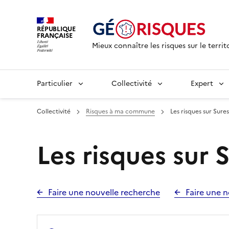
RÉPUBLIQUE
FRANÇAISE
Mieux connaître les risques sur le territ
Particulier
Collectivité
Expert
Collectivité
Risques à ma commune
Les risques sur Sure
Les risques sur 
Faire une nouvelle recherche
Faire une n