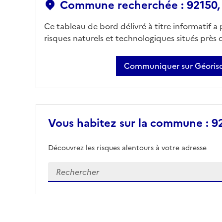
Commune recherchée : 92150,
Ce tableau de bord délivré à titre informatif a
risques naturels et technologiques situés près
Communiquer sur Géorisq
Vous habitez sur la commune : 92
Découvrez les risques alentours à votre adresse
Veuillez renseigner votre adresse exacte