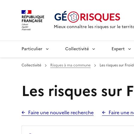
RÉPUBLIQUE
FRANÇAISE
Mieux connaître les risques sur le territ
Particulier
Collectivité
Expert
Collectivité
Risques à ma commune
Les risques sur Froi
Les risques sur 
Faire une nouvelle recherche
Faire une n