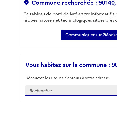
Commune recherchée : 90140, 
Ce tableau de bord délivré à titre informatif a
risques naturels et technologiques situés près
Communiquer sur Géorisq
Vous habitez sur la commune : 90
Découvrez les risques alentours à votre adresse
Veuillez renseigner votre adresse exacte