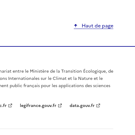
Haut de page
nariat entre le Ministère de la Transition Écologique, de
ons Internationales sur le Climat et la Nature et le
ent public français pour les applications des sciences
c.fr
legifrance.gouv.fr
data.gouv.fr