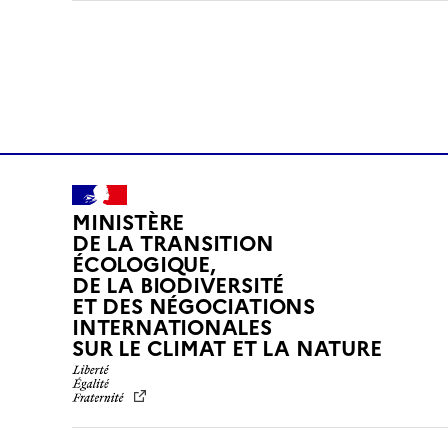
MINISTÈRE
DE LA TRANSITION
ÉCOLOGIQUE,
DE LA BIODIVERSITÉ
ET DES NÉGOCIATIONS
INTERNATIONALES
L
SUR LE CLIMAT ET LA NATURE
I
B
E
R