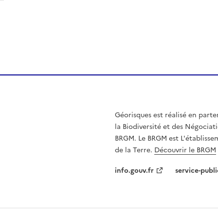
Géorisques est réalisé en parte
la Biodiversité et des Négociati
BRGM. Le BRGM est L'établissem
de la Terre.
Découvrir le BRGM
info.gouv.fr
service-publi