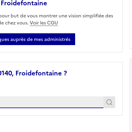
Froidefontaine
 pour but de vous montrer une vision simplifiée des
 de chez vous.
Voir les CGU
ues auprès de mes administrés
140, Froidefontaine ?
Recher
Recherche