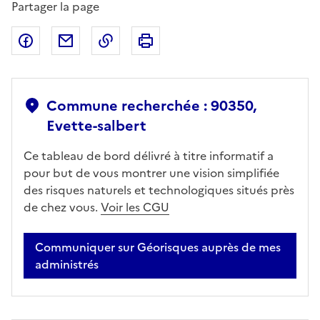
Partager la page
Partager sur Facebook
Partager par email
Copier dans le presse-papier
Imprimer
Commune recherchée : 90350,
Evette-salbert
Ce tableau de bord délivré à titre informatif a
pour but de vous montrer une vision simplifiée
des risques naturels et technologiques situés près
de chez vous.
Voir les CGU
Communiquer sur Géorisques auprès de mes
administrés