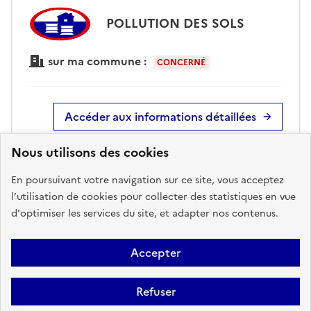
POLLUTION DES SOLS
sur ma commune :
CONCERNÉ
Accéder aux informations détaillées
Nous utilisons des cookies
En poursuivant votre navigation sur ce site, vous acceptez
RUPTURE DE BARRAGE
l’utilisation de cookies pour collecter des statistiques en vue
d'optimiser les services du site, et adapter nos contenus.
sur ma commune :
CONCERNÉ
Accepter
Accéder aux informations détaillées
Refuser