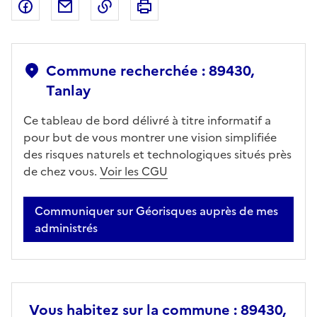
Partager sur Facebook
Partager par email
Copier dans le presse-papier
Imprimer
Commune recherchée : 89430,
Tanlay
Ce tableau de bord délivré à titre informatif a
pour but de vous montrer une vision simplifiée
des risques naturels et technologiques situés près
de chez vous.
Voir les CGU
Communiquer sur Géorisques auprès de mes
administrés
Vous habitez sur la commune : 89430,