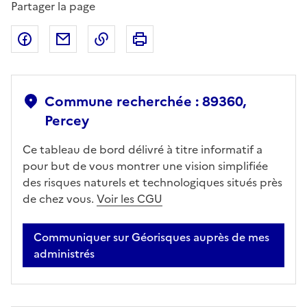
Partager la page
Partager sur Facebook
Partager par email
Copier dans le presse-papier
Imprimer
Commune recherchée : 89360,
Percey
Ce tableau de bord délivré à titre informatif a
pour but de vous montrer une vision simplifiée
des risques naturels et technologiques situés près
de chez vous.
Voir les CGU
Communiquer sur Géorisques auprès de mes
administrés