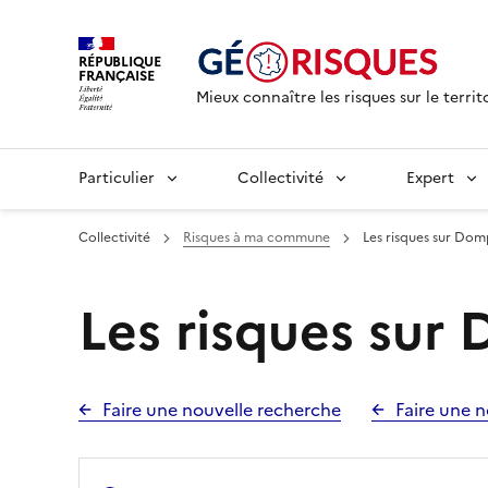
RÉPUBLIQUE
FRANÇAISE
Mieux connaître les risques sur le territ
Particulier
Collectivité
Expert
Collectivité
Risques à ma commune
Les risques sur Dom
Les risques sur
Faire une nouvelle recherche
Faire une n