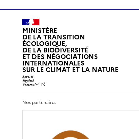
MINISTÈRE
DE LA TRANSITION
ÉCOLOGIQUE,
DE LA BIODIVERSITÉ
ET DES NÉGOCIATIONS
INTERNATIONALES
L
SUR LE CLIMAT ET LA NATURE
I
B
E
R
T
Nos partenaires
É
,
É
G
A