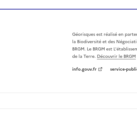
Géorisques est réalisé en parte
la Biodiversité et des Négociati
BRGM. Le BRGM est L'établissem
de la Terre.
Découvrir le BRGM
info.gouv.fr
service-publi