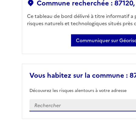
Commune recherchée : 87120
Ce tableau de bord délivré à titre informatif a
risques naturels et technologiques situés près
Communiquer sur Géorisq
Vous habitez sur la commune : 8
Découvrez les risques alentours à votre adresse
Veuillez renseigner votre adresse exacte