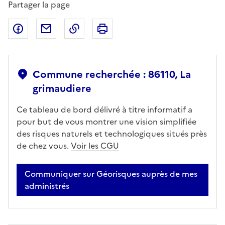
Partager la page
Partager sur Facebook
Partager par email
Copier dans le presse-papier
Imprimer
Commune recherchée : 86110, La
grimaudiere
Ce tableau de bord délivré à titre informatif a
pour but de vous montrer une vision simplifiée
des risques naturels et technologiques situés près
de chez vous.
Voir les CGU
Communiquer sur Géorisques auprès de mes
administrés