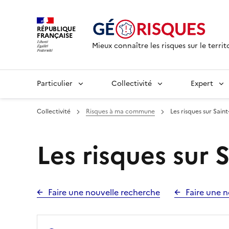
RÉPUBLIQUE
FRANÇAISE
Mieux connaître les risques sur le territ
Particulier
Collectivité
Expert
Collectivité
Risques à ma commune
Les risques sur Saint
Les risques sur S
Faire une nouvelle recherche
Faire une n