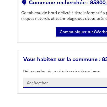
Commune recherchée : 85800, Sa
Ce tableau de bord délivré à titre informatif a
risques naturels et technologiques situés près
Communiquer sur Géorisq
Vous habitez sur la commune : 858
Découvrez les risques alentours à votre adresse
Veuillez renseigner votre adresse exacte