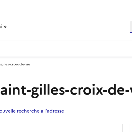
R
oire
-gilles-croix-de-vie
aint-gilles-croix-de-
ouvelle recherche a l'adresse