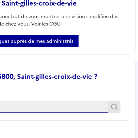
int-gilles-croix-de-vie
 pour but de vous montrer une vision simplifiée des
 de chez vous.
Voir les CGU
ues auprès de mes administrés
00, Saint-gilles-croix-de-vie ?
Recher
Recherche