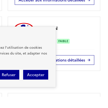
RADON
sur ma commune :
FAIBLE
ez l’utilisation de cookies
rvices du site, et adapter nos
Accéder aux informations détaillées
Refuser
Accepter
CANALISATIONS DE