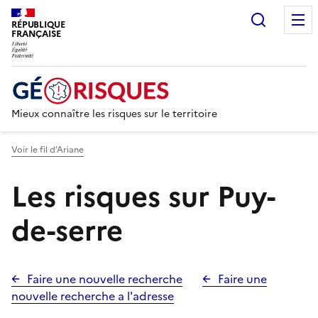
Recherc
RÉPUBLIQUE
FRANÇAISE
Mieux connaître les risques sur le territoire
Voir le fil d’Ariane
Les risques sur Puy-
de-serre
Faire une nouvelle recherche
Faire une
nouvelle recherche a l'adresse