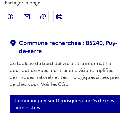
Partager la page
Partager sur Facebook
Partager par email
Copier dans le presse-papier
Imprimer
Commune recherchée : 85240, Puy-
de-serre
Ce tableau de bord délivré à titre informatif a
pour but de vous montrer une vision simplifiée
des risques naturels et technologiques situés près
de chez vous.
Voir les CGU
Communiquer sur Géorisques auprès de mes
administrés