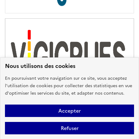
Nous utilisons des cookies
En poursuivant votre navigation sur ce site, vous acceptez
l’utilisation de cookies pour collecter des statistiques en vue
d'optimiser les services du site, et adapter nos contenus.
Plan du site
Accessibilité : partiellement conforme
Mentions
Accepter
Légales
Données personnelles
Gestion des cookies
FAQ
Refuser
Glossaire
BRGM