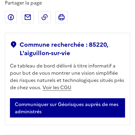
Partager la page
Partager sur Facebook
Partager par email
Copier dans le presse-papier
Imprimer
Commune recherchée : 85220,
L'aiguillon-sur-vie
Ce tableau de bord délivré à titre informatif a
pour but de vous montrer une vision simplifiée
des risques naturels et technologiques situés près
de chez vous.
Voir les CGU
Communiquer sur Géorisques auprès de mes
administrés