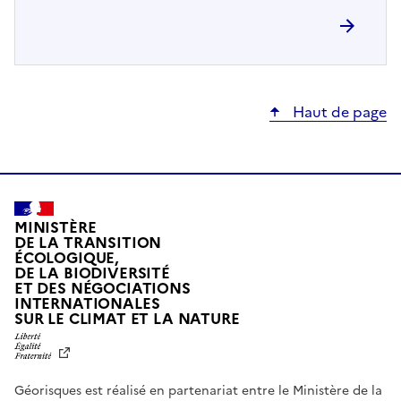
Haut de page
MINISTÈRE
DE LA TRANSITION
ÉCOLOGIQUE,
DE LA BIODIVERSITÉ
ET DES NÉGOCIATIONS
INTERNATIONALES
L
SUR LE CLIMAT ET LA NATURE
I
B
E
R
Géorisques est réalisé en partenariat entre le Ministère de la
T