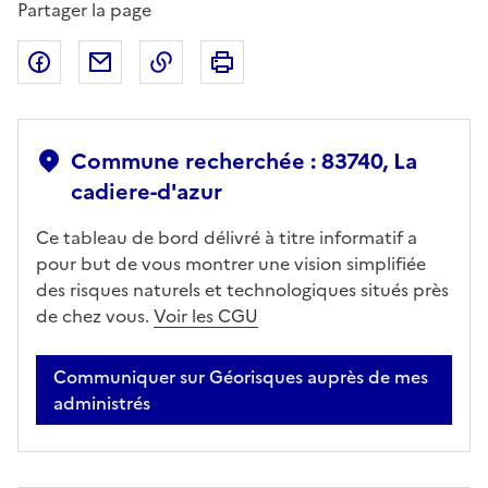
Partager la page
Partager sur Facebook
Partager par email
Copier dans le presse-papier
Imprimer
Commune recherchée : 83740, La
cadiere-d'azur
Ce tableau de bord délivré à titre informatif a
pour but de vous montrer une vision simplifiée
des risques naturels et technologiques situés près
de chez vous.
Voir les CGU
Communiquer sur Géorisques auprès de mes
administrés