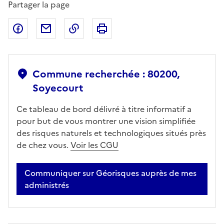
Partager la page
Partager sur Facebook
Partager par email
Copier dans le presse-papier
Imprimer
Commune recherchée : 80200,
Soyecourt
Ce tableau de bord délivré à titre informatif a
pour but de vous montrer une vision simplifiée
des risques naturels et technologiques situés près
de chez vous.
Voir les CGU
Communiquer sur Géorisques auprès de mes
administrés