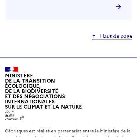
Haut de page
MINISTÈRE
DE LA TRANSITION
ÉCOLOGIQUE,
DE LA BIODIVERSITÉ
ET DES NÉGOCIATIONS
INTERNATIONALES
L
SUR LE CLIMAT ET LA NATURE
I
B
E
R
Géorisques est réalisé en partenariat entre le Ministère de la
T