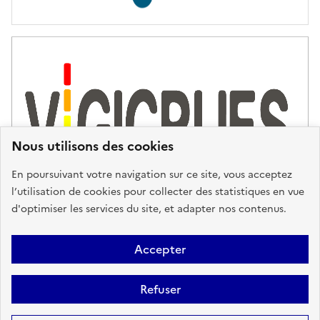
Nous utilisons des cookies
En poursuivant votre navigation sur ce site, vous acceptez
l’utilisation de cookies pour collecter des statistiques en vue
d'optimiser les services du site, et adapter nos contenus.
Plan du site
Accessibilité : partiellement conforme
Mentions
Accepter
Légales
Données personnelles
Gestion des cookies
FAQ
Refuser
Glossaire
BRGM