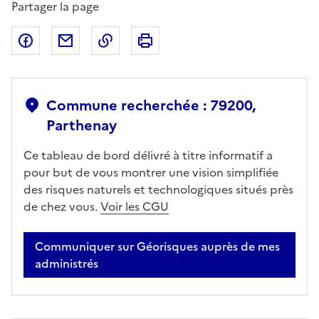
Partager la page
Partager sur Facebook
Partager par email
Copier dans le presse-papier
Imprimer
Commune recherchée : 79200,
Parthenay
Ce tableau de bord délivré à titre informatif a
pour but de vous montrer une vision simplifiée
des risques naturels et technologiques situés près
de chez vous.
Voir les CGU
Communiquer sur Géorisques auprès de mes
administrés