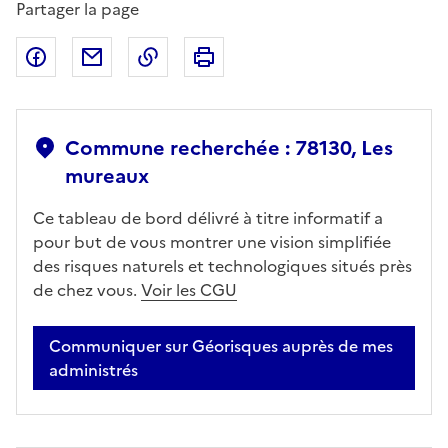
Partager la page
Partager sur Facebook
Partager par email
Copier dans le presse-papier
Imprimer
Commune recherchée : 78130, Les
mureaux
Ce tableau de bord délivré à titre informatif a
pour but de vous montrer une vision simplifiée
des risques naturels et technologiques situés près
de chez vous.
Voir les CGU
Communiquer sur Géorisques auprès de mes
administrés