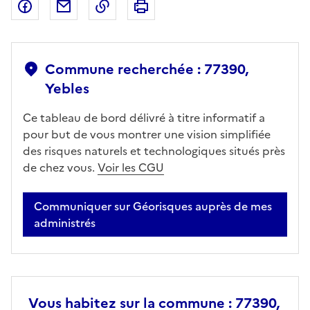
Partager sur Facebook
Partager par email
Copier dans le presse-papier
Imprimer
Commune recherchée : 77390,
Yebles
Ce tableau de bord délivré à titre informatif a
pour but de vous montrer une vision simplifiée
des risques naturels et technologiques situés près
de chez vous.
Voir les CGU
Communiquer sur Géorisques auprès de mes
administrés
Vous habitez sur la commune : 77390,