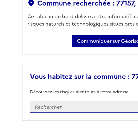
Commune recherchée : 77157, 
Ce tableau de bord délivré à titre informatif a
risques naturels et technologiques situés près
Communiquer sur Géorisq
Vous habitez sur la commune : 77
Découvrez les risques alentours à votre adresse
Veuillez renseigner votre adresse exacte