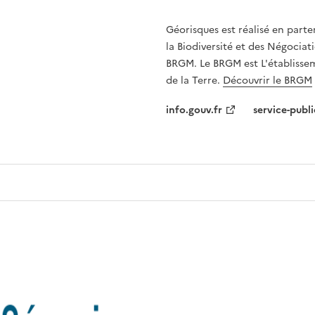
Géorisques est réalisé en parte
la Biodiversité et des Négociati
BRGM. Le BRGM est L'établissem
de la Terre.
Découvrir le BRGM
info.gouv.fr
service-publi