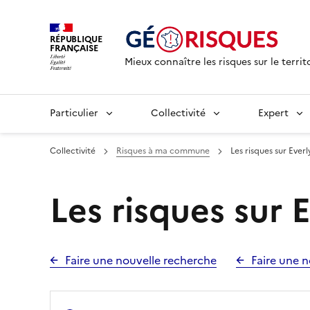
RÉPUBLIQUE
FRANÇAISE
Mieux connaître les risques sur le territ
Particulier
Collectivité
Expert
Collectivité
Risques à ma commune
Les risques sur Everl
Les risques sur 
Faire une nouvelle recherche
Faire une n