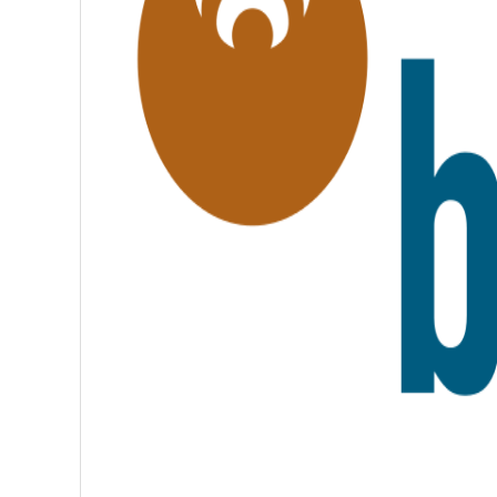
,
F
R
A
T
E
R
N
I
T
É