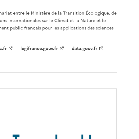
nariat entre le Ministère de la Transition Écologique, de
ons Internationales sur le Climat et la Nature et le
ent public français pour les applications des sciences
c.fr
legifrance.gouv.fr
data.gouv.fr