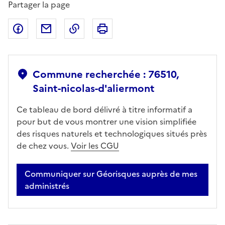
Partager la page
Partager sur Facebook
Partager par email
Copier dans le presse-papier
Imprimer
Commune recherchée : 76510,
Saint-nicolas-d'aliermont
Ce tableau de bord délivré à titre informatif a
pour but de vous montrer une vision simplifiée
des risques naturels et technologiques situés près
de chez vous.
Voir les CGU
Communiquer sur Géorisques auprès de mes
administrés