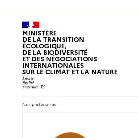
MINISTÈRE
DE LA TRANSITION
ÉCOLOGIQUE,
DE LA BIODIVERSITÉ
ET DES NÉGOCIATIONS
INTERNATIONALES
L
SUR LE CLIMAT ET LA NATURE
I
B
E
R
T
Nos partenaires
É
,
É
G
A