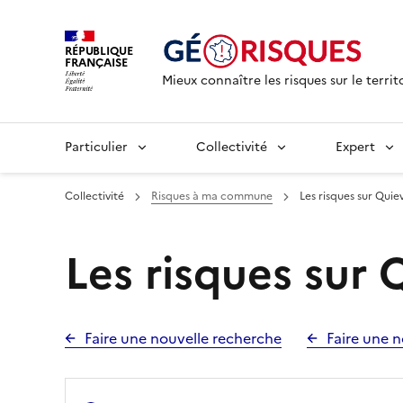
RÉPUBLIQUE
FRANÇAISE
Mieux connaître les risques sur le territ
Particulier
Collectivité
Expert
Collectivité
Risques à ma commune
Les risques sur Quie
Les risques sur 
Faire une nouvelle recherche
Faire une n