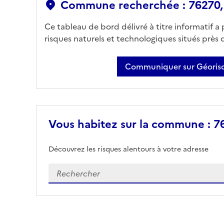
Commune recherchée : 76270,
Ce tableau de bord délivré à titre informatif a
risques naturels et technologiques situés près
Communiquer sur Géorisq
Vous habitez sur la commune : 7
Découvrez les risques alentours à votre adresse
Veuillez renseigner votre adresse exacte