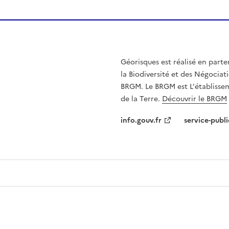
Géorisques est réalisé en parte
la Biodiversité et des Négociati
BRGM. Le BRGM est L'établissem
de la Terre.
Découvrir le BRGM
info.gouv.fr
service-publi