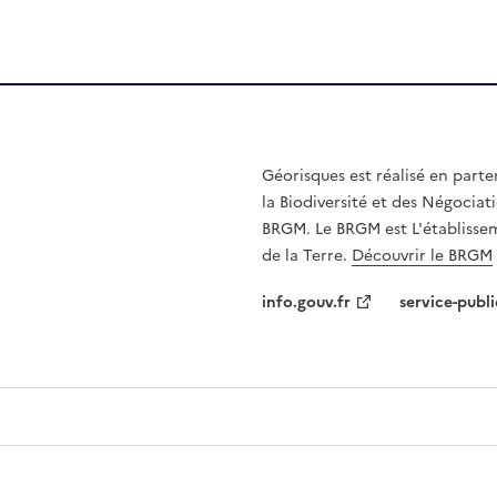
Géorisques est réalisé en parte
la Biodiversité et des Négociati
BRGM. Le BRGM est L'établissem
de la Terre.
Découvrir le BRGM
info.gouv.fr
service-publi