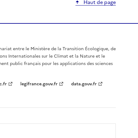
Haut de page
nariat entre le Ministère de la Transition Écologique, de
ons Internationales sur le Climat et la Nature et le
ent public français pour les applications des sciences
c.fr
legifrance.gouv.fr
data.gouv.fr