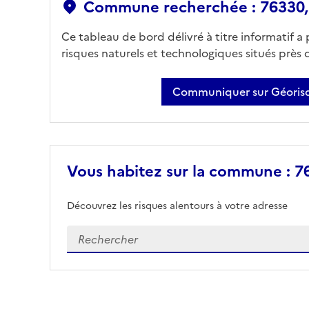
Commune recherchée : 76330, 
Ce tableau de bord délivré à titre informatif a
risques naturels et technologiques situés près
Communiquer sur Géorisq
Vous habitez sur la commune : 76
Découvrez les risques alentours à votre adresse
Veuillez renseigner votre adresse exacte