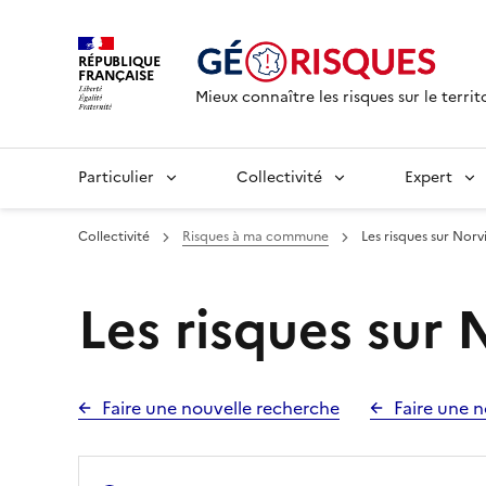
RÉPUBLIQUE
FRANÇAISE
Mieux connaître les risques sur le territ
Particulier
Collectivité
Expert
Collectivité
Risques à ma commune
Les risques sur Norvi
Les risques sur 
Faire une nouvelle recherche
Faire une n