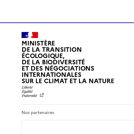
MINISTÈRE
DE LA TRANSITION
ÉCOLOGIQUE,
DE LA BIODIVERSITÉ
ET DES NÉGOCIATIONS
INTERNATIONALES
L
SUR LE CLIMAT ET LA NATURE
I
B
E
R
T
Nos partenaires
É
,
É