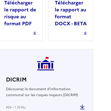
Télécharger
Télécharger
le rapport de
le rapport au
risque au
format
format PDF
DOCX - BETA
DICRIM
cher
Découvrez le document d'information
communal sur les risques majeurs (DICRIM)
PDF – 1.70 Mo