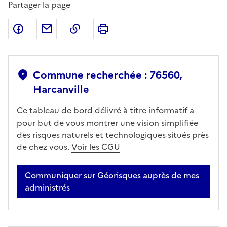
Partager la page
Partager sur Facebook
Partager par email
Copier dans le presse-papier
Imprimer
Commune recherchée : 76560,
Harcanville
Ce tableau de bord délivré à titre informatif a
pour but de vous montrer une vision simplifiée
des risques naturels et technologiques situés près
de chez vous.
Voir les CGU
Communiquer sur Géorisques auprès de mes
administrés