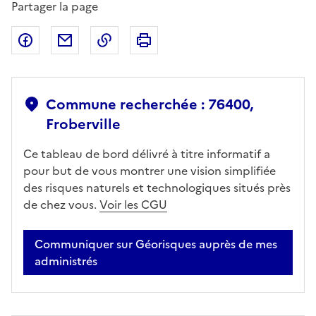
Partager la page
Partager sur Facebook
Partager par email
Copier dans le presse-papier
Imprimer
Commune recherchée : 76400,
Froberville
Ce tableau de bord délivré à titre informatif a
pour but de vous montrer une vision simplifiée
des risques naturels et technologiques situés près
de chez vous.
Voir les CGU
Communiquer sur Géorisques auprès de mes
administrés