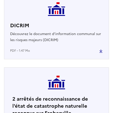
DICRIM
Découvrez le document d'information communal sur
les risques majeurs (DICRIM)
PDF – 1.47 Mo
2
arrêtés de reconnaissance de
l'état de catastrophe naturelle
reconnus sur Froberville