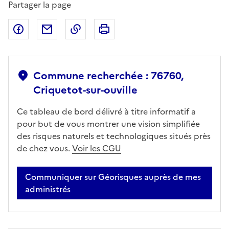
Partager la page
Partager sur Facebook
Partager par email
Copier dans le presse-papier
Imprimer
Commune recherchée : 76760,
Criquetot-sur-ouville
Ce tableau de bord délivré à titre informatif a
pour but de vous montrer une vision simplifiée
des risques naturels et technologiques situés près
de chez vous.
Voir les CGU
Communiquer sur Géorisques auprès de mes
administrés