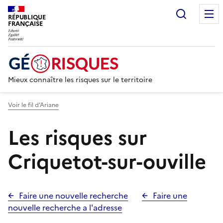
Recherc
RÉPUBLIQUE
FRANÇAISE
Mieux connaître les risques sur le territoire
Voir le fil d’Ariane
Les risques sur
Criquetot-sur-ouville
Faire une nouvelle recherche
Faire une
nouvelle recherche a l'adresse