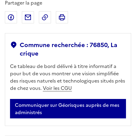
Partager la page
Partager sur Facebook
Partager par email
Copier dans le presse-papier
Imprimer
Commune recherchée : 76850, La
crique
Ce tableau de bord délivré à titre informatif a
pour but de vous montrer une vision simplifiée
des risques naturels et technologiques situés près
de chez vous.
Voir les CGU
Communiquer sur Géorisques auprès de mes
administrés