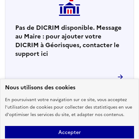
Pas de DICRIM disponible. Message
au Maire : pour ajouter votre
DICRIM à Géorisques, contacter le
support ici
Nous utilisons des cookies
En poursuivant votre navigation sur ce site, vous acceptez
l’utilisation de cookies pour collecter des statistiques en vue
d'optimiser les services du site, et adapter nos contenus.
Accepter
2
arrêtés de reconnaissance de