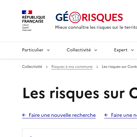
RÉPUBLIQUE
FRANÇAISE
Mieux connaître les risques sur le territ
Particulier
Collectivité
Expert
Collectivité
Risques à ma commune
Les risques sur Con
Les risques sur
Faire une nouvelle recherche
Faire une n