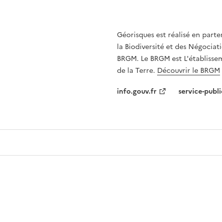
Géorisques est réalisé en parte
la Biodiversité et des Négociati
BRGM. Le BRGM est L'établissem
de la Terre.
Découvrir le BRGM
info.gouv.fr
service-publi