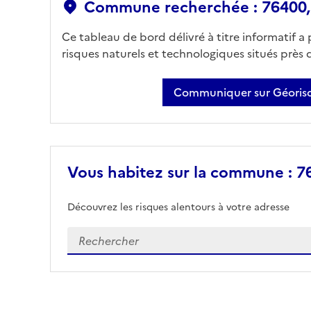
Commune recherchée : 76400,
Ce tableau de bord délivré à titre informatif a
risques naturels et technologiques situés près
Communiquer sur Géorisq
Vous habitez sur la commune : 7
Découvrez les risques alentours à votre adresse
Veuillez renseigner votre adresse exacte