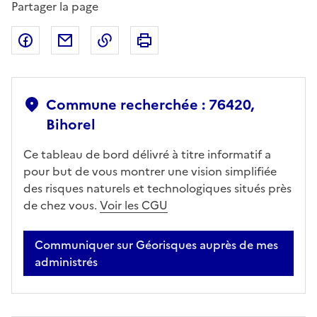
Partager la page
Partager sur Facebook
Partager par email
Copier dans le presse-papier
Imprimer
Commune recherchée : 76420,
Bihorel
Ce tableau de bord délivré à titre informatif a
pour but de vous montrer une vision simplifiée
des risques naturels et technologiques situés près
de chez vous.
Voir les CGU
Communiquer sur Géorisques auprès de mes
administrés