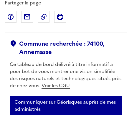
Partager la page
Partager sur Facebook
Partager par email
Copier dans le presse-papier
Imprimer
Commune recherchée : 74100,
Annemasse
Ce tableau de bord délivré à titre informatif a
pour but de vous montrer une vision simplifiée
des risques naturels et technologiques situés près
de chez vous.
Voir les CGU
Communiquer sur Géorisques auprès de mes
administrés