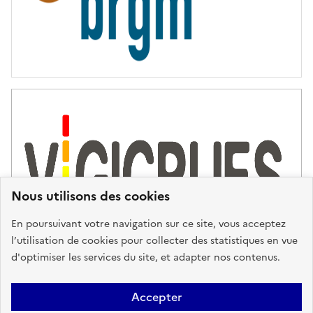
Nous utilisons des cookies
En poursuivant votre navigation sur ce site, vous acceptez
l’utilisation de cookies pour collecter des statistiques en vue
d'optimiser les services du site, et adapter nos contenus.
Plan du site
Accessibilité : partiellement conforme
Mentions
Accepter
Légales
Données personnelles
Gestion des cookies
FAQ