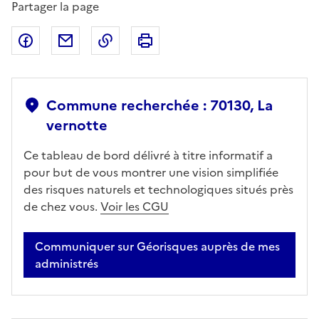
Partager la page
Partager sur Facebook
Partager par email
Copier dans le presse-papier
Imprimer
Commune recherchée : 70130, La
vernotte
Ce tableau de bord délivré à titre informatif a
pour but de vous montrer une vision simplifiée
des risques naturels et technologiques situés près
de chez vous.
Voir les CGU
Communiquer sur Géorisques auprès de mes
administrés