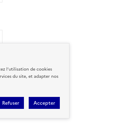
ez l’utilisation de cookies
rvices du site, et adapter nos
Refuser
Accepter