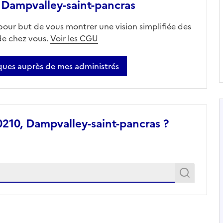
Dampvalley-saint-pancras
 pour but de vous montrer une vision simplifiée des
 de chez vous.
Voir les CGU
ues auprès de mes administrés
210, Dampvalley-saint-pancras ?
Recher
Recherche