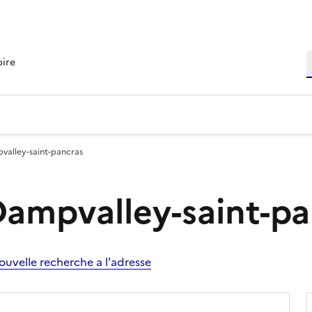
R
oire
pvalley-saint-pancras
 Dampvalley-saint-p
ouvelle recherche a l'adresse