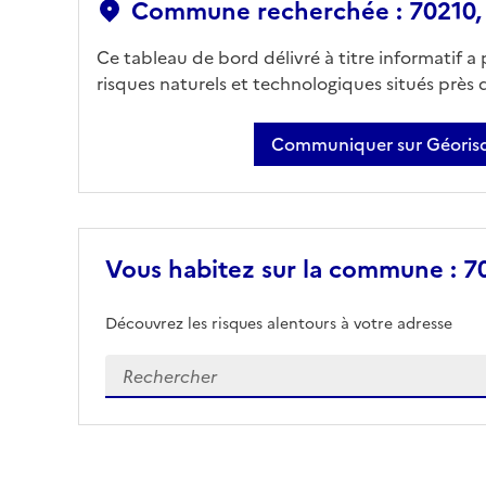
Commune recherchée : 70210, 
Ce tableau de bord délivré à titre informatif a
risques naturels et technologiques situés près
Communiquer sur Géorisq
Vous habitez sur la commune : 70
Découvrez les risques alentours à votre adresse
Veuillez renseigner votre adresse exacte