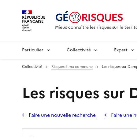
RÉPUBLIQUE
FRANÇAISE
Mieux connaître les risques sur le territ
Particulier
Collectivité
Expert
Collectivité
Risques à ma commune
Les risques sur Dam
Les risques sur
Faire une nouvelle recherche
Faire une n