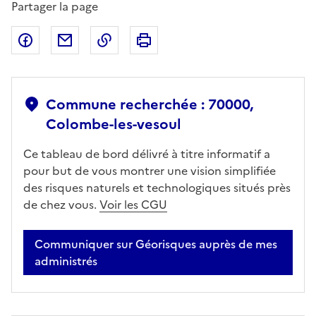
Partager la page
Partager sur Facebook
Partager par email
Copier dans le presse-papier
Imprimer
Commune recherchée : 70000,
Colombe-les-vesoul
Ce tableau de bord délivré à titre informatif a
pour but de vous montrer une vision simplifiée
des risques naturels et technologiques situés près
de chez vous.
Voir les CGU
Communiquer sur Géorisques auprès de mes
administrés