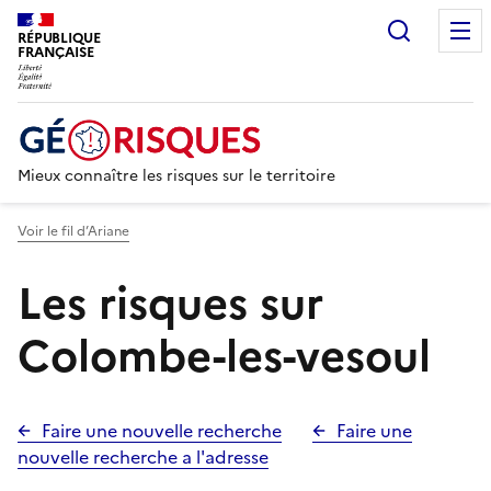
Recherc
RÉPUBLIQUE
FRANÇAISE
Mieux connaître les risques sur le territoire
Voir le fil d’Ariane
Les risques sur
Colombe-les-vesoul
Faire une nouvelle recherche
Faire une
nouvelle recherche a l'adresse