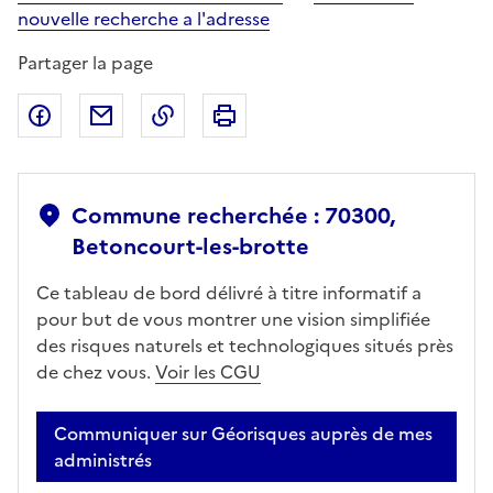
nouvelle recherche a l'adresse
Partager la page
Partager sur Facebook
Partager par email
Copier dans le presse-papier
Imprimer
Commune recherchée : 70300,
Betoncourt-les-brotte
Ce tableau de bord délivré à titre informatif a
pour but de vous montrer une vision simplifiée
des risques naturels et technologiques situés près
de chez vous.
Voir les CGU
Communiquer sur Géorisques auprès de mes
administrés