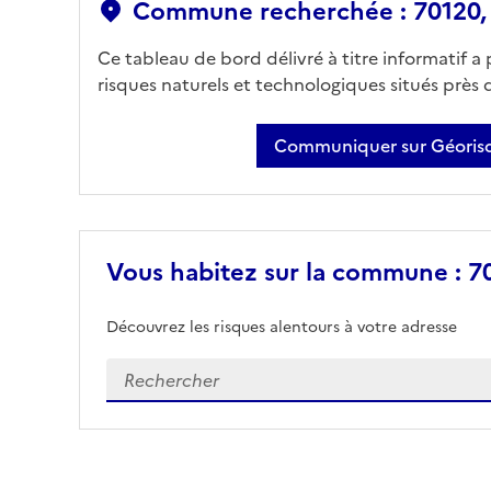
Commune recherchée : 70120,
Ce tableau de bord délivré à titre informatif a
risques naturels et technologiques situés près
Communiquer sur Géorisq
Vous habitez sur la commune : 7
Découvrez les risques alentours à votre adresse
Veuillez renseigner votre adresse exacte