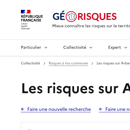
RÉPUBLIQUE
FRANÇAISE
Mieux connaître les risques sur le territ
Particulier
Collectivité
Expert
Collectivité
Risques à ma commune
Les risques sur Arb
Les risques sur
Faire une nouvelle recherche
Faire une n