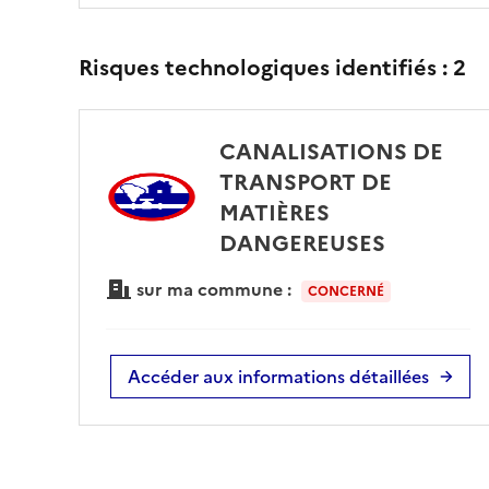
Risques technologiques identifiés :
2
CANALISATIONS DE
TRANSPORT DE
MATIÈRES
DANGEREUSES
sur ma commune :
CONCERNÉ
Accéder aux informations détaillées