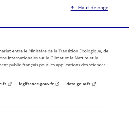
Haut de page
nariat entre le Ministère de la Transition Écologique, de
ons Internationales sur le Climat et la Nature et le
ent public français pour les applications des sciences
c.fr
legifrance.gouv.fr
data.gouv.fr