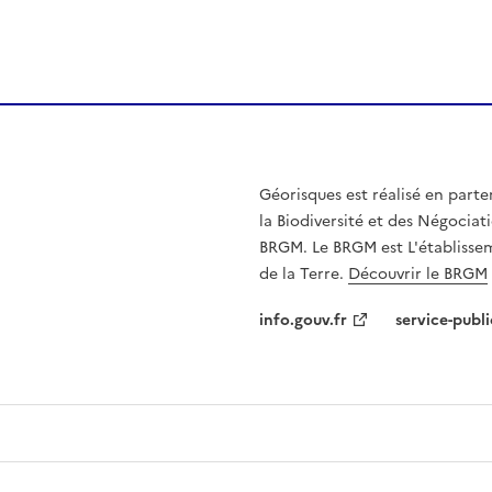
Géorisques est réalisé en parte
la Biodiversité et des Négociati
BRGM. Le BRGM est L'établissem
de la Terre.
Découvrir le BRGM
info.gouv.fr
service-publi