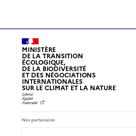
MINISTÈRE
DE LA TRANSITION
ÉCOLOGIQUE,
DE LA BIODIVERSITÉ
ET DES NÉGOCIATIONS
INTERNATIONALES
L
SUR LE CLIMAT ET LA NATURE
I
B
E
R
T
Nos partenaires
É
,