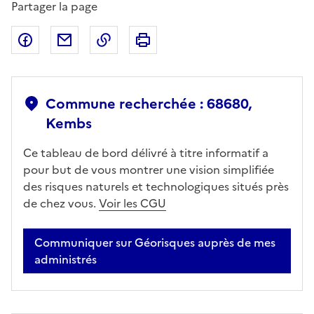
Partager la page
Partager sur Facebook
Partager par email
Copier dans le presse-papier
Imprimer
Commune recherchée : 68680,
Kembs
Ce tableau de bord délivré à titre informatif a
pour but de vous montrer une vision simplifiée
des risques naturels et technologiques situés près
de chez vous.
Voir les CGU
Communiquer sur Géorisques auprès de mes
administrés