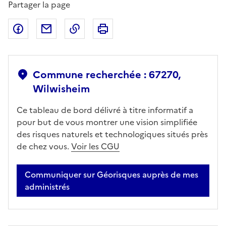
Partager la page
Partager sur Facebook
Partager par email
Copier dans le presse-papier
Imprimer
Commune recherchée : 67270,
Wilwisheim
Ce tableau de bord délivré à titre informatif a
pour but de vous montrer une vision simplifiée
des risques naturels et technologiques situés près
de chez vous.
Voir les CGU
Communiquer sur Géorisques auprès de mes
administrés