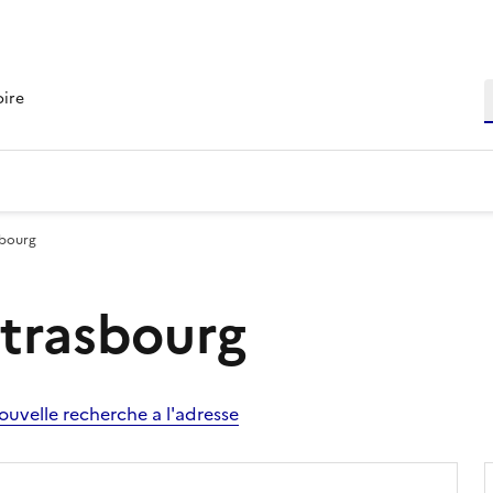
R
oire
sbourg
Strasbourg
ouvelle recherche a l'adresse