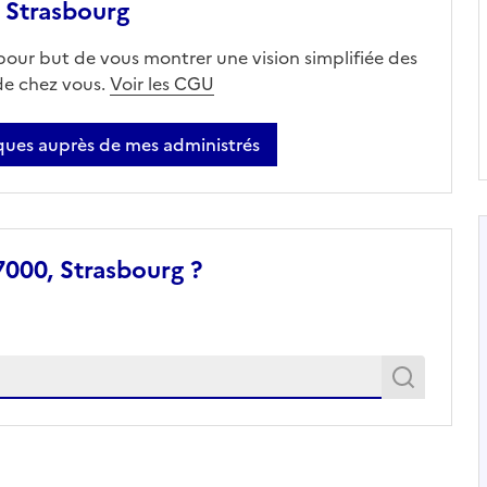
 Strasbourg
 pour but de vous montrer une vision simplifiée des
 de chez vous.
Voir les CGU
ues auprès de mes administrés
000, Strasbourg ?
Recher
Recherche