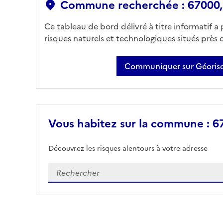
Commune recherchée : 67000,
Ce tableau de bord délivré à titre informatif a
risques naturels et technologiques situés près
Communiquer sur Géorisq
Vous habitez sur la commune : 67
Découvrez les risques alentours à votre adresse
Veuillez renseigner votre adresse exacte