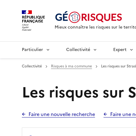
RÉPUBLIQUE
FRANÇAISE
Mieux connaître les risques sur le territ
Particulier
Collectivité
Expert
Collectivité
Risques à ma commune
Les risques sur Stra
Les risques sur 
Faire une nouvelle recherche
Faire une n