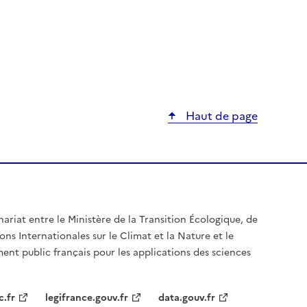
Haut de page
nariat entre le Ministère de la Transition Écologique, de
ons Internationales sur le Climat et la Nature et le
ent public français pour les applications des sciences
c.fr
legifrance.gouv.fr
data.gouv.fr