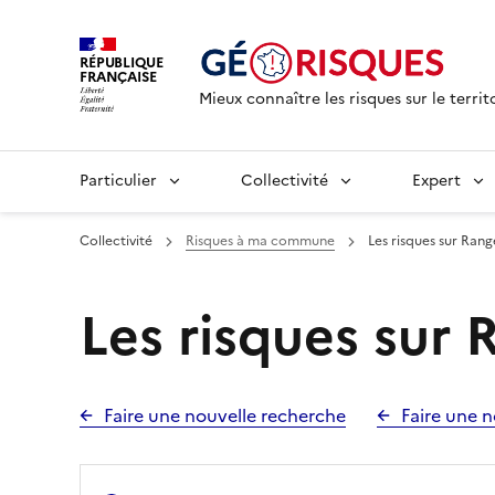
RÉPUBLIQUE
FRANÇAISE
Mieux connaître les risques sur le territ
Particulier
Collectivité
Expert
Collectivité
Risques à ma commune
Les risques sur Ran
Les risques sur
Faire une nouvelle recherche
Faire une n