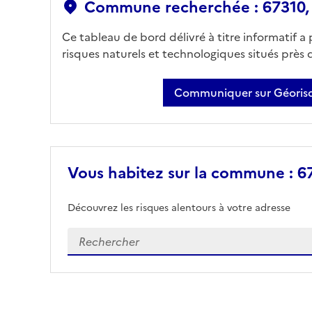
Commune recherchée : 67310,
Ce tableau de bord délivré à titre informatif a
risques naturels et technologiques situés près
Communiquer sur Géorisq
Vous habitez sur la commune : 6
Découvrez les risques alentours à votre adresse
Veuillez renseigner votre adresse exacte