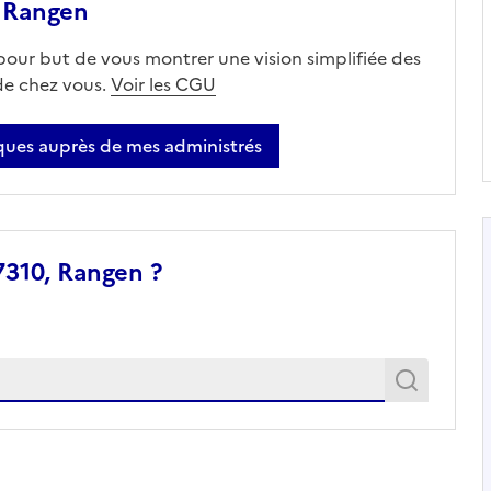
 Rangen
 pour but de vous montrer une vision simplifiée des
 de chez vous.
Voir les CGU
ues auprès de mes administrés
7310, Rangen ?
Recher
Recherche