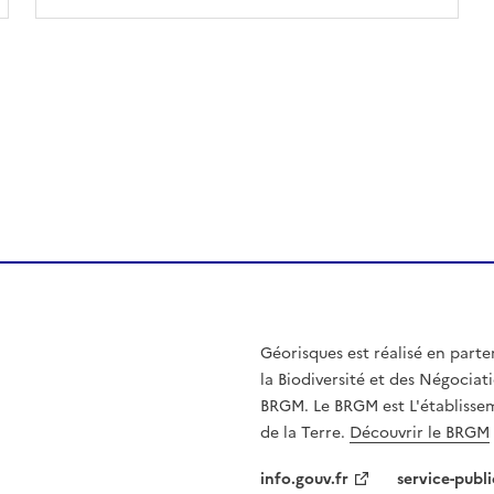
Géorisques est réalisé en parte
la Biodiversité et des Négociati
BRGM. Le BRGM est L'établissem
de la Terre.
Découvrir le BRGM
info.gouv.fr
service-publi