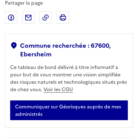
Partager la page
Partager sur Facebook
Partager par email
Copier dans le presse-papier
Imprimer
Commune recherchée : 67600,
Ebersheim
Ce tableau de bord délivré à titre informatif a
pour but de vous montrer une vision simplifiée
des risques naturels et technologiques situés près
de chez vous.
Voir les CGU
Communiquer sur Géorisques auprès de mes
administrés