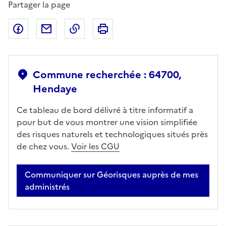
Partager la page
Partager sur Facebook
Partager par email
Copier dans le presse-papier
Imprimer
Commune recherchée : 64700,
Hendaye
Ce tableau de bord délivré à titre informatif a
pour but de vous montrer une vision simplifiée
des risques naturels et technologiques situés près
de chez vous.
Voir les CGU
Communiquer sur Géorisques auprès de mes
administrés