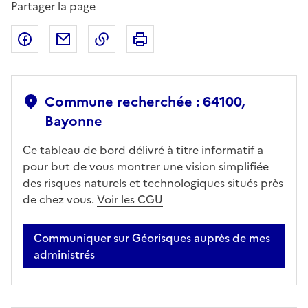
Partager la page
Partager sur Facebook
Partager par email
Copier dans le presse-papier
Imprimer
Commune recherchée : 64100,
Bayonne
Ce tableau de bord délivré à titre informatif a
pour but de vous montrer une vision simplifiée
des risques naturels et technologiques situés près
de chez vous.
Voir les CGU
Communiquer sur Géorisques auprès de mes
administrés